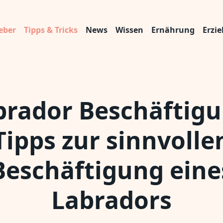
eber
Tipps & Tricks
News
Wissen
Ernährung
Erzi
brador Beschäftigu
Tipps zur sinnvolle
Beschäftigung eine
Labradors