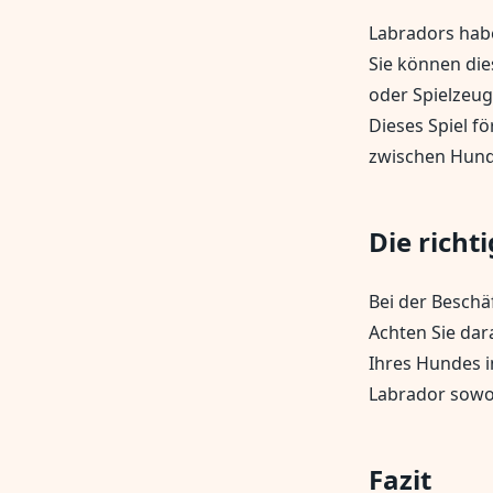
Labradors habe
Sie können die
oder Spielzeug
Dieses Spiel f
zwischen Hund 
Die richt
Bei der Beschäf
Achten Sie dara
Ihres Hundes i
Labrador sowoh
Fazit