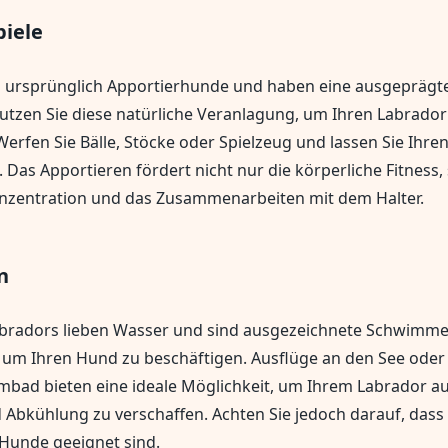
piele
d ursprünglich Apportierhunde und haben eine ausgeprägt
utzen Sie diese natürliche Veranlagung, um Ihren Labrador
Werfen Sie Bälle, Stöcke oder Spielzeug und lassen Sie Ihre
 Das Apportieren fördert nicht nur die körperliche Fitness
onzentration und das Zusammenarbeiten mit dem Halter.
n
bradors lieben Wasser und sind ausgezeichnete Schwimmer
, um Ihren Hund zu beschäftigen. Ausflüge an den See oder 
ad bieten eine ideale Möglichkeit, um Ihrem Labrador a
bkühlung zu verschaffen. Achten Sie jedoch darauf, dass
 Hunde geeignet sind.