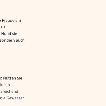
e Freude am
 zu
n Hund sie
, sondern auch
. Nutzen Sie
in ein
usreichend
 die Gewässer