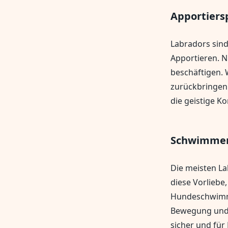
Apportiers
Labradors sin
Apportieren. N
beschäftigen. 
zurückbringen.
die geistige K
Schwimme
Die meisten La
diese Vorliebe
Hundeschwimmb
Bewegung und A
sicher und für