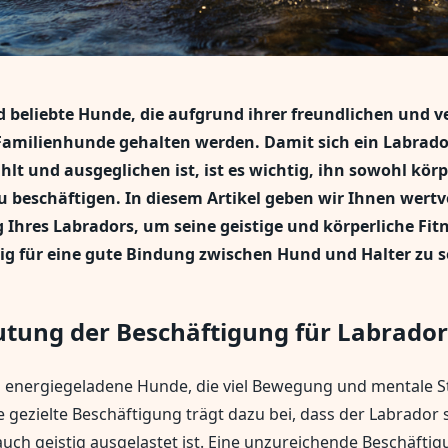
d beliebte Hunde, die aufgrund ihrer freundlichen und v
 Familienhunde gehalten werden. Damit sich ein Labrado
lt und ausgeglichen ist, ist es wichtig, ihn sowohl körp
u beschäftigen. In diesem Artikel geben wir Ihnen wertvo
 Ihres Labradors, um seine geistige und körperliche Fitn
tig für eine gute Bindung zwischen Hund und Halter zu s
utung der Beschäftigung für Labrador
 energiegeladene Hunde, die viel Bewegung und mentale S
e gezielte Beschäftigung trägt dazu bei, dass der Labrador
 auch geistig ausgelastet ist. Eine unzureichende Beschäfti