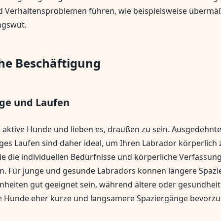
d Verhaltensproblemen führen, wie beispielsweise übermä
ngswut.
che Beschäftigung
ge und Laufen
 aktive Hunde und lieben es, draußen zu sein. Ausgedehnt
es Laufen sind daher ideal, um Ihren Labrador körperlich 
Sie die individuellen Bedürfnisse und körperliche Verfassun
en. Für junge und gesunde Labradors können längere Spaz
nheiten gut geeignet sein, während ältere oder gesundheit
te Hunde eher kurze und langsamere Spaziergänge bevorzu