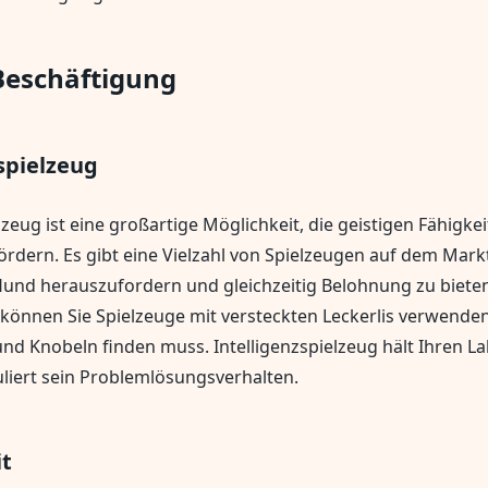
Beschäftigung
spielzeug
lzeug ist eine großartige Möglichkeit, die geistigen Fähigke
ördern. Es gibt eine Vielzahl von Spielzeugen auf dem Markt
Hund herauszufordern und gleichzeitig Belohnung zu bieten
 können Sie Spielzeuge mit versteckten Leckerlis verwende
und Knobeln finden muss. Intelligenzspielzeug hält Ihren La
uliert sein Problemlösungsverhalten.
t