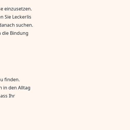
e einzusetzen.
 Sie Leckerlis
 danach suchen.
h die Bindung
zu finden.
n in den Alltag
ass Ihr