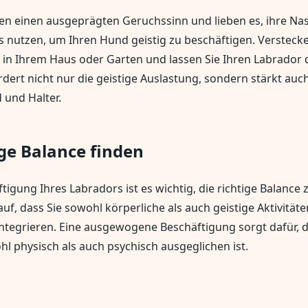
n einen ausgeprägten Geruchssinn und lieben es, ihre Nas
s nutzen, um Ihren Hund geistig zu beschäftigen. Verstecken
 in Ihrem Haus oder Garten und lassen Sie Ihren Labrador
ördert nicht nur die geistige Auslastung, sondern stärkt auc
und Halter.
ige Balance finden
tigung Ihres Labradors ist es wichtig, die richtige Balance 
uf, dass Sie sowohl körperliche als auch geistige Aktivitäte
ntegrieren. Eine ausgewogene Beschäftigung sorgt dafür, d
l physisch als auch psychisch ausgeglichen ist.