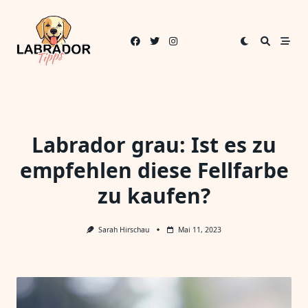
Skip
to
content
Labrador grau: Ist es zu
empfehlen diese Fellfarbe
zu kaufen?
Sarah Hirschau
Mai 11, 2023